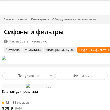
Главная
Каталог
Пивоварение
Оборудование для пивоварения
Сифоны и фильтры
Как выбрать пивоварню
Мельницы
Чиллеры для сусла
отмена
Сифоны и фильтры
Популярные
Фильтры
Клапан для розлива
4.8 | 38 отзывов
329
₽
340 ₽