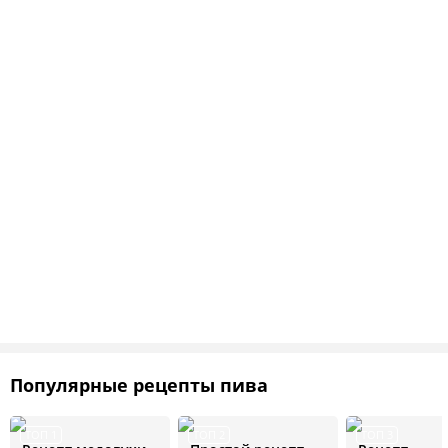
Популярные рецепты пива
ТОП 1
ТОП 2
ТОП 3