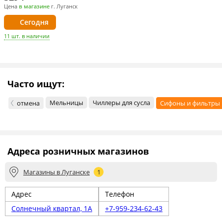
Цена
в магазине
г. Луганск
Сегодня
11 шт. в наличии
Часто ищут:
Мельницы
Чиллеры для сусла
отмена
Сифоны и фильтры
Адреса розничных магазинов
Магазины в Луганске
1
Адрес
Телефон
Солнечный квартал, 1А
+7-959-234-62-43