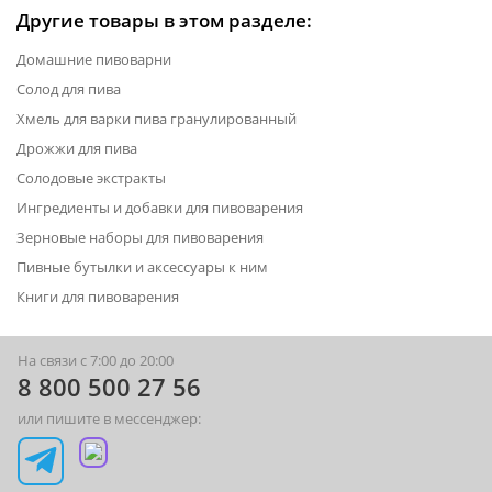
Другие товары в этом разделе:
Домашние пивоварни
Солод для пива
Хмель для варки пива гранулированный
Дрожжи для пива
Солодовые экстракты
Ингредиенты и добавки для пивоварения
Зерновые наборы для пивоварения
Пивные бутылки и аксессуары к ним
Книги для пивоварения
На связи с 7:00 до 20:00
8 800 500 27 56
или пишите в мессенджер: