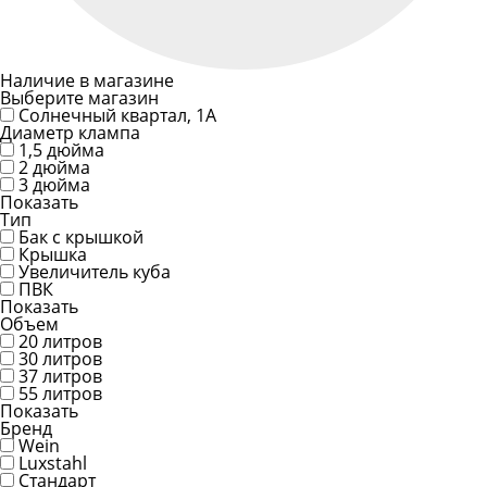
Наличие в магазине
Выберите магазин
Солнечный квартал, 1А
Диаметр клампа
1,5 дюйма
2 дюйма
3 дюйма
Показать
Тип
Бак с крышкой
Крышка
Увеличитель куба
ПВК
Показать
Объем
20 литров
30 литров
37 литров
55 литров
Показать
Бренд
Wein
Luxstahl
Стандарт