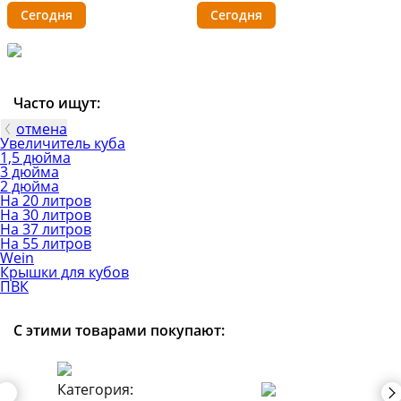
Сегодня
Сегодня
Часто ищут:
отмена
Увеличитель куба
1,5 дюйма
3 дюйма
2 дюйма
На 20 литров
На 30 литров
На 37 литров
На 55 литров
Wein
Крышки для кубов
ПВК
С этими товарами покупают: