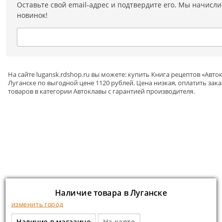
Оставьте свой email-адрес и подтвердите его. Мы начисли
новинок!
На сайте
lugansk
.rdshop.ru вы можете: купить Книга рецептов «Авто
Луганске по выгодной цене 1120 рублей. Цена низкая, оплатить за
товаров в категории
Автоклавы
с гарантией производителя.
Наличие товара в Луганске
изменить город
Наличие в магазине
На карте