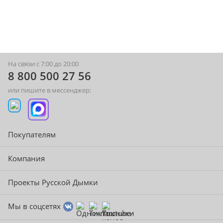
На связи с 7:00 до 20:00
8 800 500 27 56
или пишите в мессенджер:
Покупателям
Компания
Проекты Русской Дымки
Мы в соцсетях