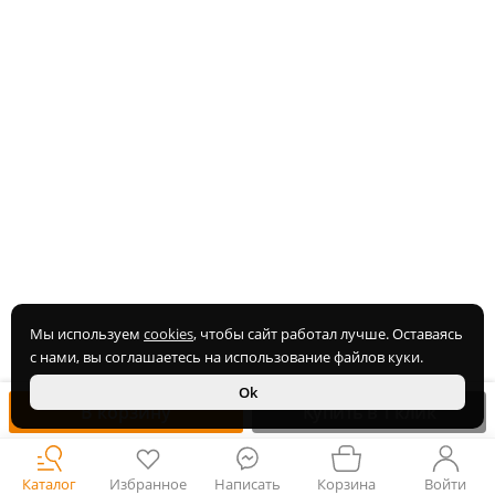
Мы используем
cookies
, чтобы сайт работал лучше. Оставаясь
с нами, вы соглашаетесь на использование файлов куки.
Ok
В корзину
Купить в 1 клик
Каталог
Избранное
Написать
Корзина
Войти