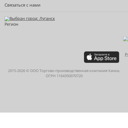
Связаться с нами
Выбран город: Луганск
2015-
2026
© ООО Торгово-производственная компания Ханхи,
ОГРН 1164350070720