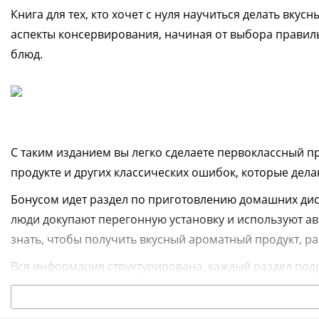
Книга для тех, кто хочет с нуля научиться делать вк
аспекты консервирования, начиная от выбора правил
блюд.
С таким изданием вы легко сделаете первоклассный пр
продукте и других классических ошибок, которые дел
Бонусом идет раздел по приготовлению домашних дист
люди докупают перегонную установку и используют ав
знать, чтобы получить вкусный ароматный продукт, ра
Вся информация структурирована, каждый раздел под
помощником легко и приятно.
Технические характеристики