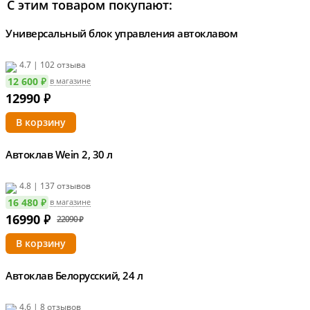
С этим товаром покупают:
Универсальный блок управления автоклавом
ХИТ ПРОДАЖ
4.7 | 102 отзыва
12 600 ₽
в магазине
12990
₽
Автоклав Wein 2, 30 л
4.8 | 137 отзывов
16 480 ₽
в магазине
16990
₽
22090 ₽
Автоклав Белорусский, 24 л
4.6 | 8 отзывов