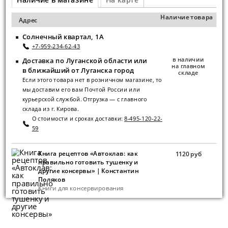
Наличие товара
Адрес
Солнечный квартал, 1А
+7-959-234-62-43
в наличии
Доставка по Луганской области или
на главном
в ближайший от Луганска город
складе
Если этого товара нет в розничном магазине, то
мы доставим его вам Почтой России или
курьерской службой. Отгрузка — с главного
склада из г. Кирова.
О стоимости и сроках доставки:
8-495-120-22-
59
Книга рецептов «Автоклав: как
1120 руб
правильно готовить тушенку и
другие консервы» | Константин
Поляков
Книги для консервирования