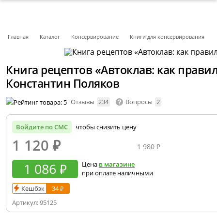
Главная
Каталог
Консервирование
Книги для консервирования
Книга рецептов «Автоклав: как прави
Константин Поляков
Отзывы
234
Вопросы
2
Войдите по СМС
чтобы снизить цену
1 120
₽
1 980 ₽
1 086 ₽
Цена
в магазине
при оплате наличными
Кешбэк
34 ₽
Артикул:
95125