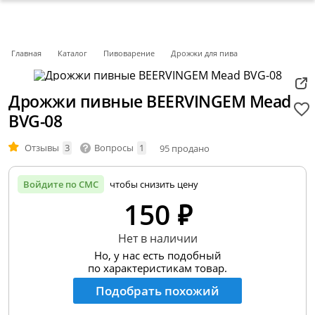
Главная
Каталог
Пивоварение
Дрожжи для пива
Дрожжи пивные BEERVINGEM Mead
BVG-08
Отзывы
3
Вопросы
1
95 продано
Войдите по СМС
чтобы снизить цену
150 ₽
Нет в наличии
Но, у нас есть подобный
по характеристикам товар.
Подобрать похожий