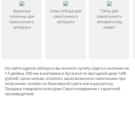
Бражные
Узлы отбора для
ТЭНы для
колонны для
самогонного
самогонного
самогонного
аппарата
аппарата под
аппарата
кламп
На сайте
lugansk
.rdshop.ru вы можете: купить Царга к колонне на
1.5 дюйма, 500 мм в магазине в Луганске по выгодной цене 1290
рублей. Цена низкая, оплатить заказ возможно наличными при
получении, онлайн по банковской карте или в рассрочку.
Продажа товаров в категории
Самогоноварение
с гарантией
производителя.