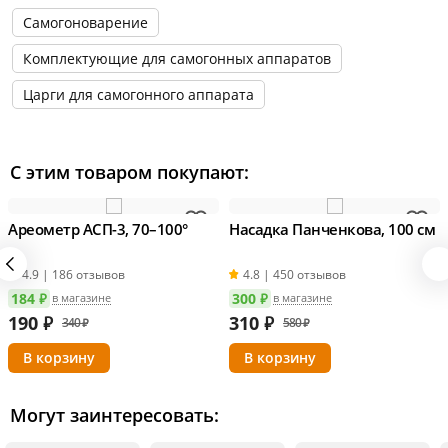
Самогоноварение
Комплектующие для самогонных аппаратов
Царги для самогонного аппарата
С этим товаром покупают:
Ареометр АСП-3, 70–100°
Насадка Панченкова, 100 см
4.9 | 186 отзывов
4.8 | 450 отзывов
184 ₽
300 ₽
в магазине
в магазине
190
₽
310
₽
340 ₽
580 ₽
Могут заинтересовать: