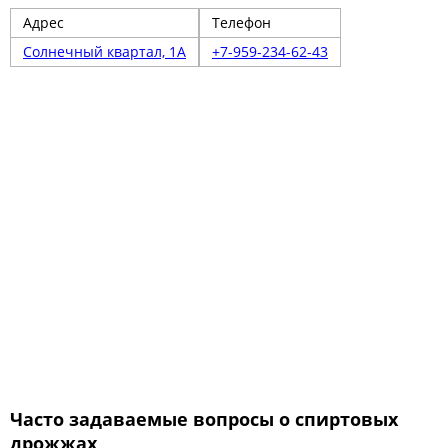
Адрес
Телефон
Солнечный квартал, 1А
+7-959-234-62-43
Часто задаваемые вопросы о спиртовых
дрожжах