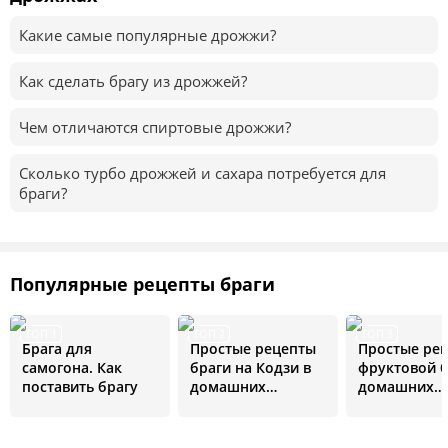
Какие самые популярные дрожжи?
Как сделать брагу из дрожжей?
Чем отличаются спиртовые дрожжи?
Сколько турбо дрожжей и сахара потребуется для
браги?
Популярные рецепты браги
ТОП 1
ТОП 2
ТОП 3
Брага для
Простые рецепты
Простые ре
самогона. Как
браги на Кодзи в
фруктовой б
поставить брагу
домашних
домашних
условиях
условиях