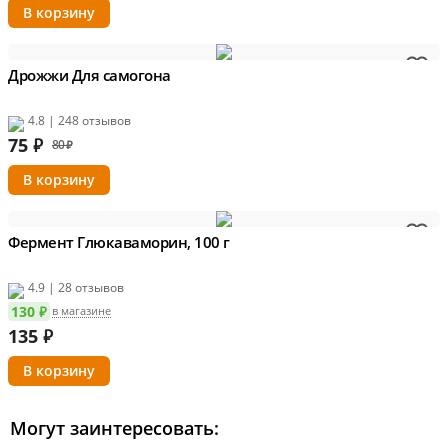
Дрожжи Для самогона
4.8 | 248 отзывов
75
₽
80 ₽
Фермент Глюкаваморин, 100 г
4.9 | 28 отзывов
130 ₽
в магазине
135
₽
Могут заинтересовать: