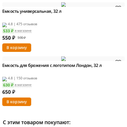
Емкость универсальная, 32 л
4.8 | 475 отзывов
533 ₽
в магазине
550
₽
590 ₽
Емкость для брожения с логотипом Лондон, 32 л
4.8 | 150 отзывов
630 ₽
в магазине
650
₽
С этим товаром покупают: