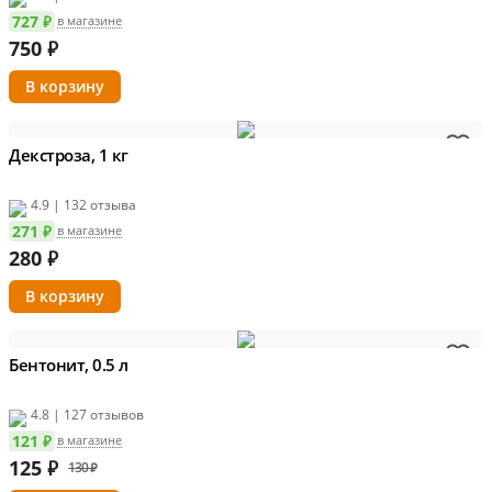
727 ₽
в магазине
750
₽
Декстроза, 1 кг
4.9 | 132 отзыва
271 ₽
в магазине
280
₽
Бентонит, 0.5 л
4.8 | 127 отзывов
121 ₽
в магазине
125
₽
130 ₽