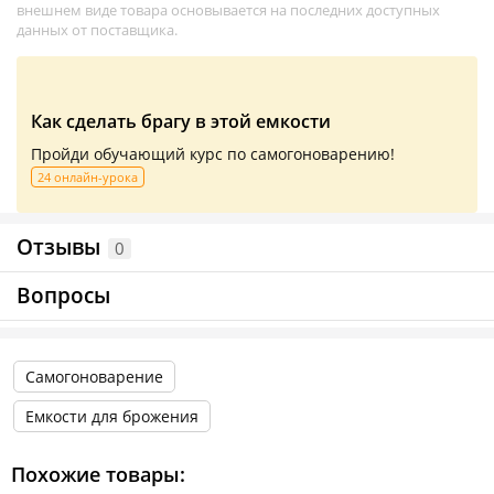
внешнем виде товара основывается на последних доступных
данных от поставщика.
Как сделать брагу в этой емкости
Пройди обучающий курс по самогоноварению!
24 онлайн-урока
Отзывы
0
Вопросы
Самогоноварение
Емкости для брожения
Похожие товары: