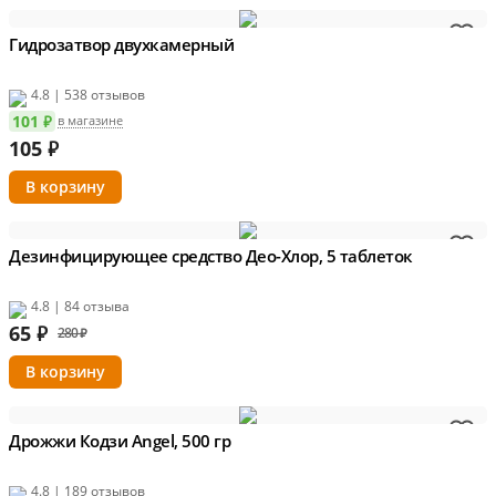
Гидрозатвор двухкамерный
4.8 | 538 отзывов
101 ₽
в магазине
105
₽
Дезинфицирующее средство Део-Хлор, 5 таблеток
4.8 | 84 отзыва
65
₽
280 ₽
Дрожжи Кодзи Angel, 500 гр
4.8 | 189 отзывов