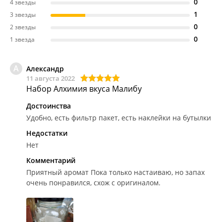
0
4 звезды
1
3 звезды
0
2 звезды
0
1 звезда
А
Александр
11 августа 2022
Набор Алхимия вкуса Малибу
Достоинства
Удобно, есть фильтр пакет, есть наклейки на бутылки
Недостатки
Нет
Комментарий
Приятный аромат
Пока только настаиваю, но запах
очень понравился, схож с оригиналом.