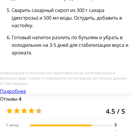
Сварить сахарный сироп из 300 г сахара
(декстрозы) и 500 мл воды. Остудить, добавить в
настойку.
Готовый напиток разлить по бутылям и убрать в
холодильник на 3-5 дней для стабилизации вкуса и
аромата.
Информация о технических характеристиках, комплектации и
внешнем виде товара основывается на последних доступных данных
от поставщика.
Подробнее
Отзывы
4
4.5 / 5
3
5 звезд