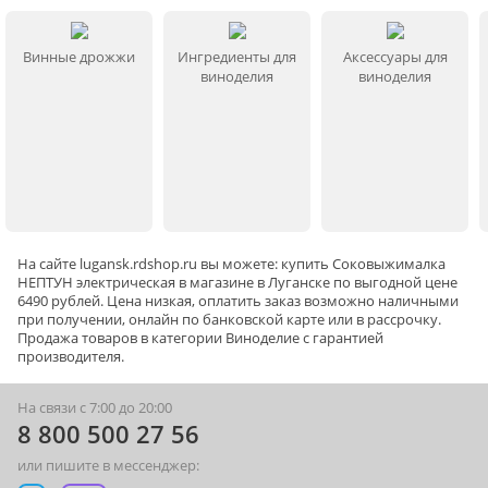
Винные дрожжи
Ингредиенты для
Аксессуары для
виноделия
виноделия
На сайте
lugansk
.rdshop.ru вы можете: купить Соковыжималка
НЕПТУН электрическая в магазине в Луганске по выгодной цене
6490 рублей. Цена низкая, оплатить заказ возможно наличными
при получении, онлайн по банковской карте или в рассрочку.
Продажа товаров в категории
Виноделие
с гарантией
производителя.
На связи с 7:00 до 20:00
8 800 500 27 56
или пишите в мессенджер: