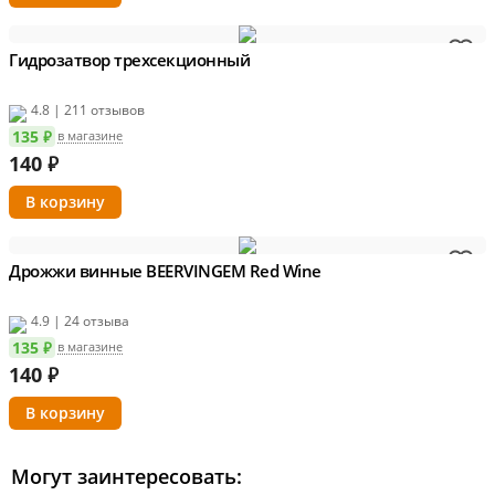
Гидрозатвор трехсекционный
4.8 | 211 отзывов
135 ₽
в магазине
140
₽
Дрожжи винные BEERVINGEM Red Wine
4.9 | 24 отзыва
135 ₽
в магазине
140
₽
Могут заинтересовать: