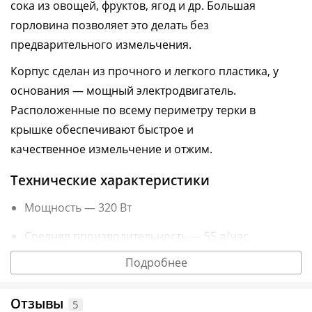
сока из овощей, фруктов, ягод и др. Большая
горловина позволяет это делать без
предварительного измельчения.
Корпус сделан из прочного и легкого пластика, у
основания — мощный электродвигатель
.
Расположенные по всему периметру терки в
крышке
обеспечивают
быстр
ое
и
качественн
ое
измельчение и отжим.
Технические характеристики
Мощность — 320 Вт
Средняя производительность — 55 л/час
Подробнее
Вес — 8 кг
Отзывы
5