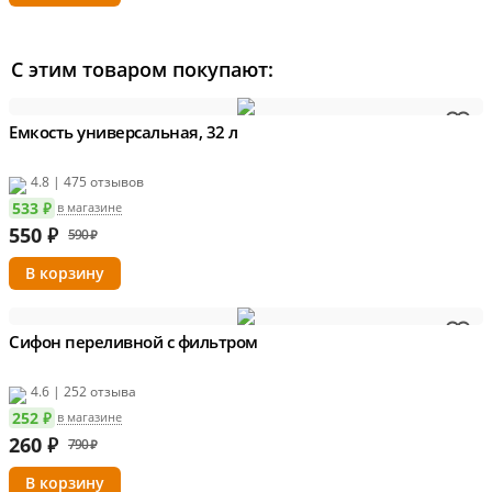
С этим товаром покупают:
Емкость универсальная, 32 л
4.8 | 475 отзывов
533 ₽
в магазине
550
₽
590 ₽
Сифон переливной с фильтром
4.6 | 252 отзыва
252 ₽
в магазине
260
₽
790 ₽